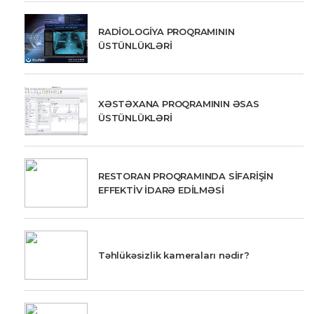
RADİOLOGİYA PROQRAMININ
ÜSTÜNLÜKLƏRİ
XƏSTƏXANA PROQRAMININ ƏSAS
ÜSTÜNLÜKLƏRİ
RESTORAN PROQRAMINDA SİFARİŞİN
EFFEKTİV İDARƏ EDİLMƏSİ
Təhlükəsizlik kameraları nədir?