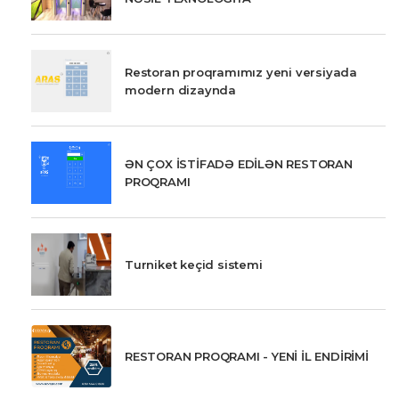
Restoran proqramımız yeni versiyada
modern dizaynda
ƏN ÇOX İSTİFADƏ EDİLƏN RESTORAN
PROQRAMI
Turniket keçid sistemi
RESTORAN PROQRAMI - YENİ İL ENDİRİMİ