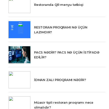
Restoranda QR menyu tətbiqi
RESTORAN PROQRAMI NƏ ÜÇÜN
LAZIMDIR?
PACS NƏDİR? PACS NƏ ÜÇÜN İSTİFADƏ
EDİLİR?
İDMAN ZALI PROQRAMI NƏDİR?
Müasir tipli restoran proqramı necə
olmalıdır?