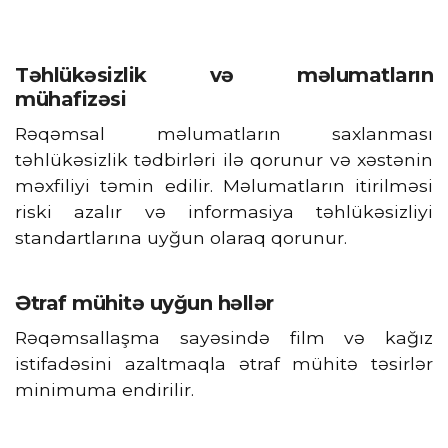
Təhlükəsizlik və məlumatların
mühafizəsi
Rəqəmsal məlumatların saxlanması
təhlükəsizlik tədbirləri ilə qorunur və xəstənin
məxfiliyi təmin edilir. Məlumatların itirilməsi
riski azalır və informasiya təhlükəsizliyi
standartlarına uyğun olaraq qorunur.
Ətraf mühitə uyğun həllər
Rəqəmsallaşma sayəsində film və kağız
istifadəsini azaltmaqla ətraf mühitə təsirlər
minimuma endirilir.