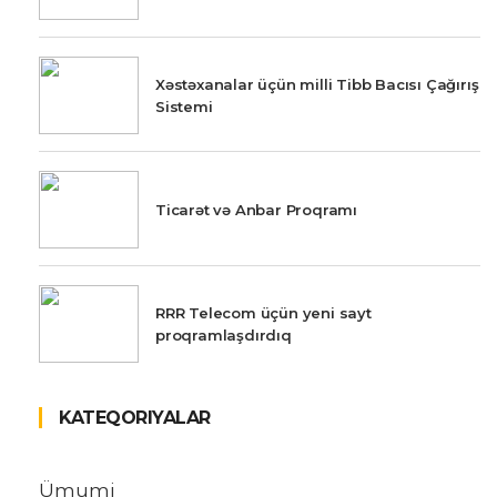
Xəstəxanalar üçün milli Tibb Bacısı Çağırış
Sistemi
Ticarət və Anbar Proqramı
RRR Telecom üçün yeni sayt
proqramlaşdırdıq
KATEQORIYALAR
Ümumi