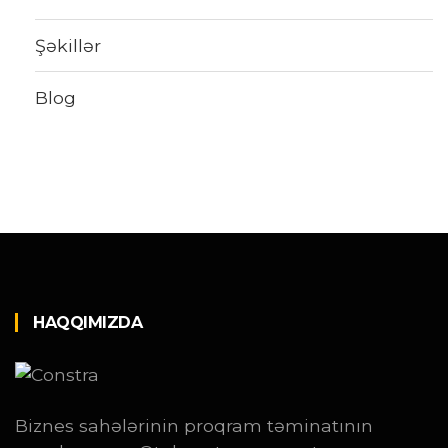
Şəkillər
Blog
HAQQIMIZDA
Biznes sahələrinin proqram təminatının