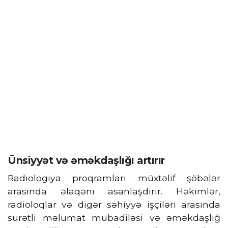
Ünsiyyət və əməkdaşlığı artırır
Radiologiya proqramları müxtəlif şöbələr
arasında əlaqəni asanlaşdırır. Həkimlər,
radioloqlar və digər səhiyyə işçiləri arasında
sürətli məlumat mübadiləsi və əməkdaşlığ