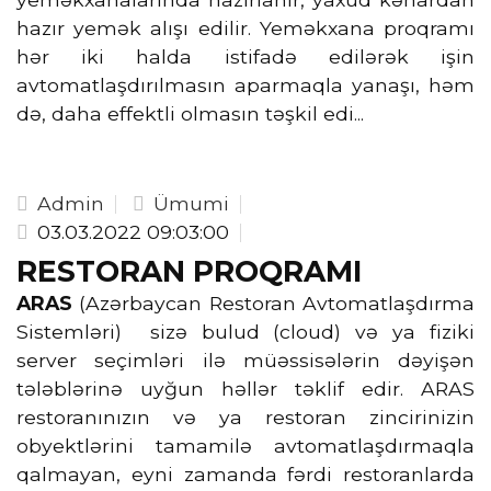
hazır yemək alışı edilir. Yeməkxana proqramı
hər iki halda istifadə edilərək işin
avtomatlaşdırılmasın aparmaqla yanaşı, həm
də, daha effektli olmasın təşkil edi...
Admin
Ümumi
03.03.2022 09:03:00
RESTORAN PROQRAMI
ARAS
(Azərbaycan Restoran Avtomatlaşdırma
Sistemləri) sizə bulud (cloud) və ya fiziki
server seçimləri ilə müəssisələrin dəyişən
tələblərinə uyğun həllər təklif edir. ARAS
restoranınızın və ya restoran zincirinizin
obyektlərini tamamilə avtomatlaşdırmaqla
qalmayan, eyni zamanda fərdi restoranlarda