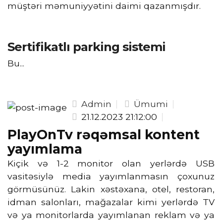
müştəri məmuniyyətini daimi qazanmışdır.
Sertifikatlı parking sistemi
Bu...
Admin
Ümumi
21.12.2023 21:12:00
PlayOnTv rəqəmsal kontent
yayımlama
Kiçik və 1-2 monitor olan yerlərdə USB
vasitəsiylə media yayımlanmasın çoxunuz
görmüsünüz. Lakin xəstəxana, otel, restoran,
idman salonları, mağazalar kimi yerlərdə TV
və ya monitorlarda yayımlanan reklam və ya