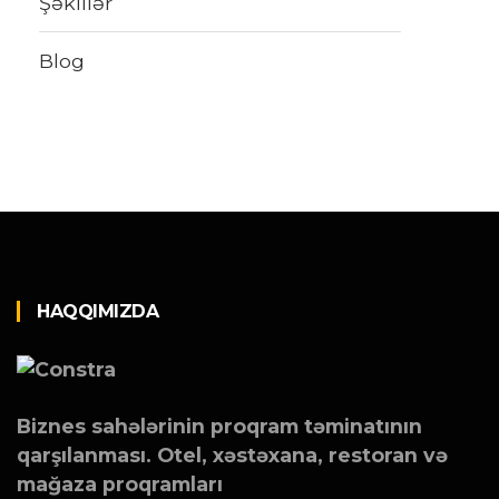
Şəkillər
Blog
HAQQIMIZDA
Biznes sahələrinin proqram təminatının
qarşılanması. Otel, xəstəxana, restoran və
mağaza proqramları