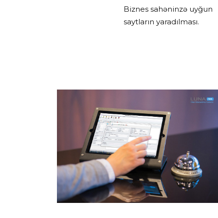
Biznes sahəninzə uyğun
saytların yaradılması.