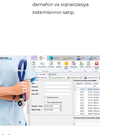
damafon və siqnalizasiya
sistemlərinin satışı.