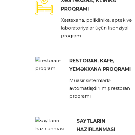
XƏSTƏXANA, KLİNİKA
PROQRAMI
Xəstəxana, poliklinika, aptek və
laboratoriyalar üçün lisenziyalı
proqram
RESTORAN, KAFE,
YEMƏKXANA PROQRAMI
Müasir sistemlərlə
avtomatlışdırılmış restoran
proqramı
SAYTLARIN
HAZIRLANMASI