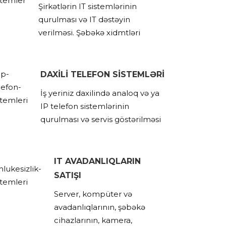
Şirkətlərin IT sistemlərinin
qurulması və IT dəstəyin
verilməsi. Şəbəkə xidmtləri
DAXİLİ TELEFON SİSTEMLƏRİ
İş yeriniz daxilində analoq və ya
IP telefon sistemlərinin
qurulması və servis göstərilməsi
IT AVADANLIQLARIN
SATIŞI
Server, kompüter və
avadanlıqlarının, şəbəkə
cihazlarının, kamera,